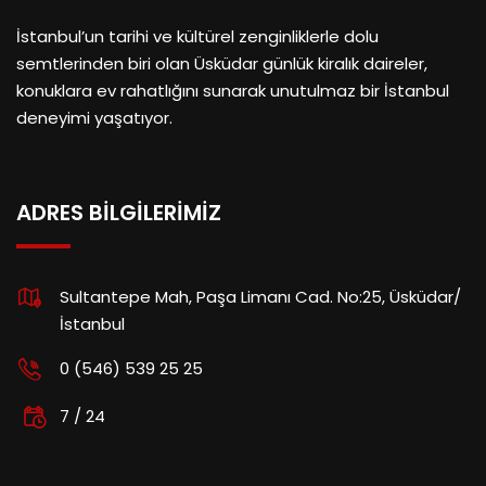
İstanbul’un tarihi ve kültürel zenginliklerle dolu
semtlerinden biri olan Üsküdar günlük kiralık daireler,
konuklara ev rahatlığını sunarak unutulmaz bir İstanbul
deneyimi yaşatıyor.
ADRES BILGILERIMIZ
Sultantepe Mah, Paşa Limanı Cad. No:25, Üsküdar/
İstanbul
0 (546) 539 25 25
7 / 24