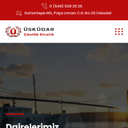
0 (546) 539 25 25
Sultantepe Mh, Paşa Limanı Cd. No:25 Üsküdar
DAI
Dairelerimiz