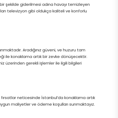
 bir şekilde giderilmesi adına havayı temizleyen
olan televizyon gibi oldukça kaliteli ve konforlu
 sunmaktadır. Aradığınız güveni, ve huzuru tam
i ile konaklama artık bir zevke dönüşecektir.
erinden gerekli işlemler ile ilgili bilgileri
rsatlar neticesinde İstanbul’da konaklama artık
ygun maliyetler ve ödeme koşulları sunmaktayız.