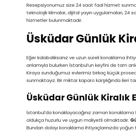
Resepsiyonumuz size 24 saat faal hizmet sunmaktad
teknolojik klimalar, dijital yayın uygulamaları, 24 s
hizmetler bulunmaktadır.
Üsküdar Günlük Kira
Eğer kalabalıksanız ve uzun süreli konaklama ihtiy
anlamıyla bulurken İstanbul’un keyfini de tam anl
Kiraya sunduğumuz evlerimiz birkaç küçük prosedürde
sunmaktayız. Bir miktar kaparo karşılığında ileri tar
Üsküdar Günlük Kiralık E
İstanbul’da konaklayacağınız zaman konaklama f
oldukça huzurlu ve uygun maliyetli olmaktadır.
Gü
Bundan dolayı konaklama ihtiyaçlarınızda yoğun t