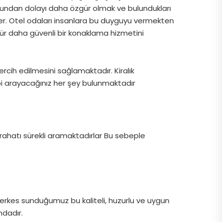
Bundan dolayı daha özgür olmak ve bulundukları
rler. Otel odaları insanlara bu duyguyu vermekten
r daha güvenli bir konaklama hizmetini
rcih edilmesini sağlamaktadır. Kiralık
ibi arayacağınız her şey bulunmaktadır
rahatı sürekli aramaktadırlar Bu sebeple
 herkes sunduğumuz bu kaliteli, huzurlu ve uygun
mdadır.