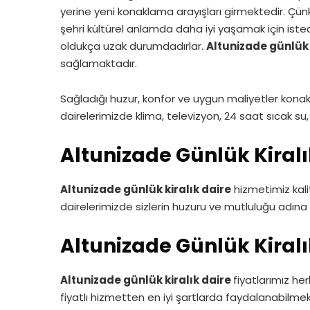
yerine yeni konaklama arayışları girmektedir. Ç
şehri kültürel anlamda daha iyi yaşamak için iste
oldukça uzak durumdadırlar.
Altunizade günlük 
sağlamaktadır.
Sağladığı huzur, konfor ve uygun maliyetler konak
dairelerimizde klima, televizyon, 24 saat sıcak su
Altunizade Günlük Kiral
Altunizade günlük
kiralık daire
hizmetimiz kali
dairelerimizde sizlerin huzuru ve mutluluğu adına
Altunizade Günlük Kiralık
Altunizade günlük
kiralık daire
fiyatlarımız he
fiyatlı hizmetten en iyi şartlarda faydalanabilme