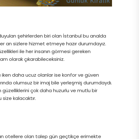
uyulan şehirlerden biri olan İstanbul bu analda
 her an sizlere hizmet etmeye hazır durumdayız.
ellikleri ile her insanın görmesi gereken
tam olarak çıkarabileceksiniz.
ı iken daha ucuz olanlar ise konfor ve güven
rında olumsuz bir imaj bile yerleşmiş durumdaydı.
güzelliklerini çok daha huzurlu ve mutlu bir
 size kalacaktır.
lan otellere olan talep gün geçtikçe erimekte