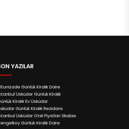
SON YAZILAR
ltunizade Günlük Kiralık Daire
stanbul Üsküdar Günlük Kiralık
ünlük Kiralık Ev Üsküdar
sküdar Günlük Kiralık Rezidans
stanbul Üsküdar Otel Fiyatları Skalası
engelköy Günlük Kiralık Daire