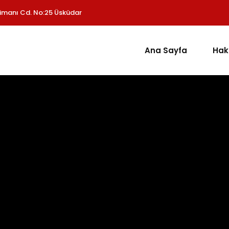
imanı Cd. No:25 Üsküdar
Ana Sayfa
Hak