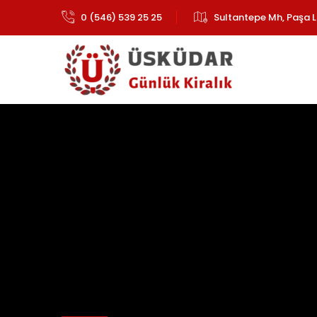
0 (546) 539 25 25
Sultantepe Mh, Paşa L