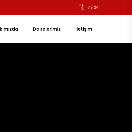
7 / 24
kımızda
Dairelerimiz
İletişim