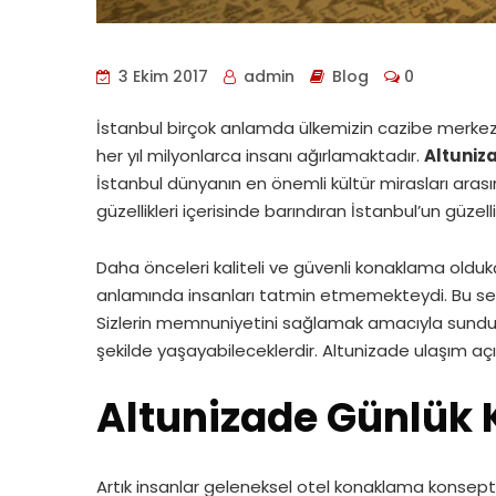
3 Ekim 2017
admin
Blog
0
İstanbul birçok anlamda ülkemizin cazibe merkezi
her yıl milyonlarca insanı ağırlamaktadır.
Altuniza
İstanbul dünyanın en önemli kültür mirasları arası
güzellikleri içerisinde barındıran İstanbul’un güze
Daha önceleri kaliteli ve güvenli konaklama olduk
anlamında insanları tatmin etmemekteydi. Bu sebe
Sizlerin memnuniyetini sağlamak amacıyla sunduğumu
şekilde yaşayabileceklerdir. Altunizade ulaşım aç
Altunizade Günlük Ki
Artık insanlar geleneksel otel konaklama konsept