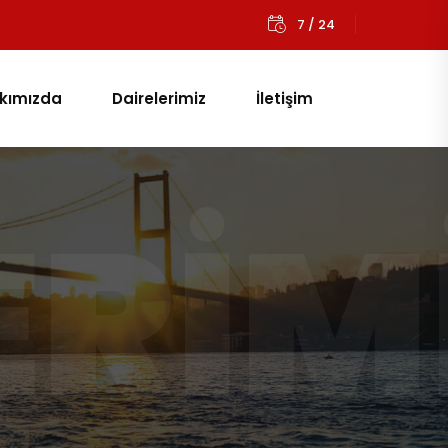
7 / 24
kımızda
Dairelerimiz
İletişim
ERIM